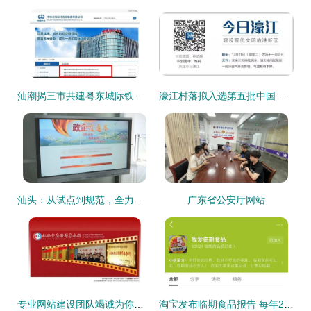
汕潮揭三市共建粤东城际铁路，汕头至潮汕机场段规划8座车站，助推区域一体化发展
濠江村落拟入选第五批中国传统村落名录，文化魅力引关注
汕头：从试点到规范，全力推进营商环境建设
广东省公安厅网站
专业网站建设团队竭诚为你服务-汕头龙湖区网站建设
淘宝发布临期食品报告 每年210万人网购,薯片 方便面 饮品最受欢迎