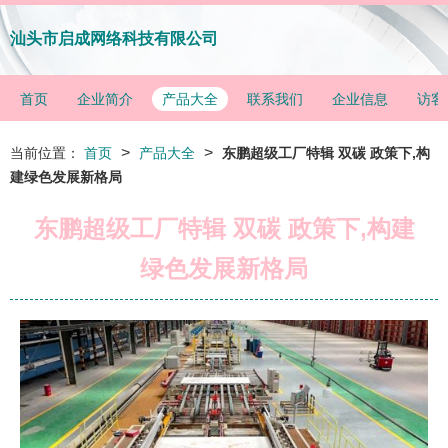
汕头市启成网络科技有限公司
首页
企业简介
产品大全
联系我们
企业信息
访客
>
>
当前位置：
首页
产品大全
东鹏超级工厂特辑 双碳 政策下,构
建绿色发展新格局
东鹏超级工厂特辑 双碳 政策下,构建
绿色发展新格局