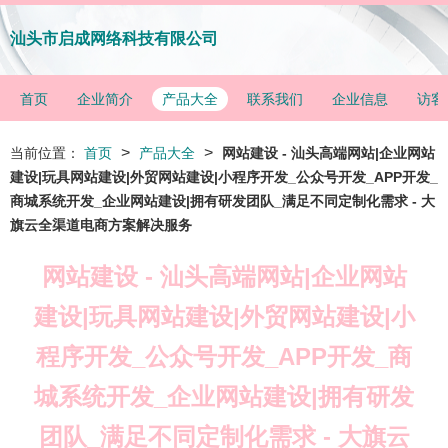
汕头市启成网络科技有限公司
首页
企业简介
产品大全
联系我们
企业信息
访客
>
>
当前位置：
首页
产品大全
网站建设 - 汕头高端网站|企业网站
建设|玩具网站建设|外贸网站建设|小程序开发_公众号开发_APP开发_
商城系统开发_企业网站建设|拥有研发团队_满足不同定制化需求 - 大
旗云全渠道电商方案解决服务
网站建设 - 汕头高端网站|企业网站
建设|玩具网站建设|外贸网站建设|小
程序开发_公众号开发_APP开发_商
城系统开发_企业网站建设|拥有研发
团队_满足不同定制化需求 - 大旗云