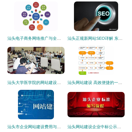
汕头电子商务网络推广与全网推广解读——2025年1月精选及网站建设分析
汕头正规新网站SEO详解 东莞网站SEO公司与汕头网站建设指南（2024年08月更新）
汕头大学医学院的网站建设与发展
汕头网站建设 高效便捷的一键建站系统解析
汕头市企业网站建设费用与汽车年审费用详解
汕头网站建设企业中标公示查询指南