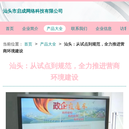
汕头市启成网络科技有限公司
首页
企业简介
产品大全
联系我们
企业信息
访客
>
>
当前位置：
首页
产品大全
汕头：从试点到规范，全力推进营
商环境建设
汕头：从试点到规范，全力推进营商
环境建设