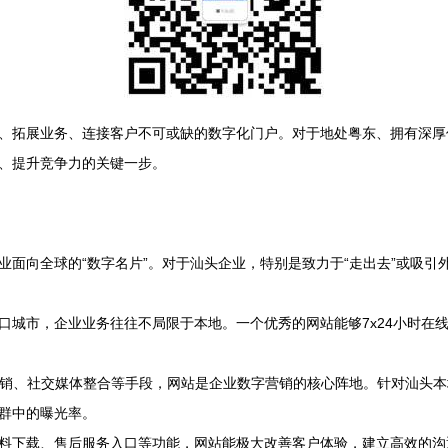
、拓展业务、连接客户不可或缺的数字化门户。对于地处粤东、拥有深厚
、提升竞争力的关键一步。
业面向全球的“数字名片”。对于汕头企业，特别是致力于“走出去”或吸
口城市，企业业务往往不局限于本地。一个优秀的网站能够7x24小时在
营销、社交媒体整合等手段，网站是企业数字营销的核心阵地。针对汕头
群中的曝光率。
料下载、售后服务入口等功能，网站能极大改善客户体验，建立高效的沟