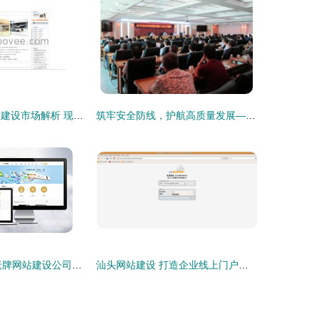
2018年汕头网站建设市场解析 现代互联IDC服务商品牌及最新价格指南
筑牢安全防线，护航高质量发展——市住建局召开全市房屋市政工程施工安全生产提醒会
万户网络 18年老牌网站建设公司，深耕广深汕的专业网站设计与开发服务
汕头网站建设 打造企业线上门户与小程序更新的重要性