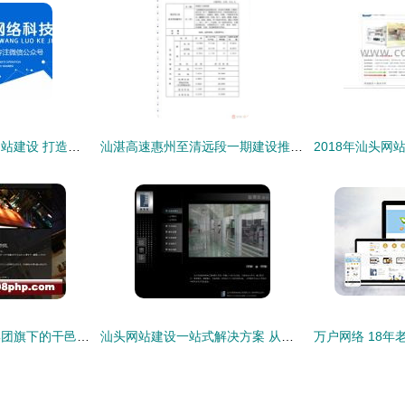
汕头列表网与汕头网站建设 打造本地化网络服务的新生态
汕湛高速惠州至清远段一期建设推进 佛冈县政府信息公开平台助力透明管理
轩尼诗 法国LVMH集团旗下的干邑艺术，源于爱尔兰人李察·轩尼诗的世纪传承
汕头网站建设一站式解决方案 从策划到运营的全面展示