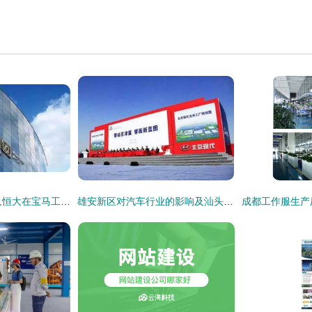
仅隔4天再砸1200亿,恒大在宝马工厂附近建立生产基地
雄安新区对汽车行业的影响及汕头网站建设启示