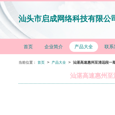
汕头市启成网络科技有限公
首页
企业简介
产品大全
联系
>
>
当前位置：
首页
产品大全
汕湛高速惠州至清远段一
汕湛高速惠州至