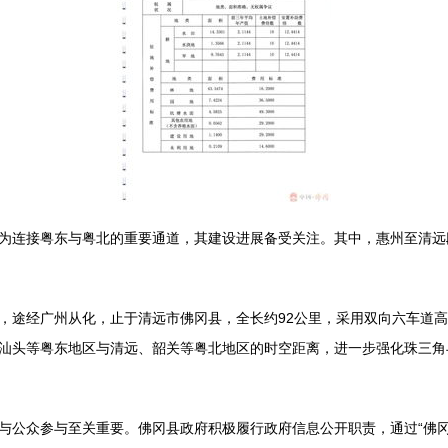
为连接粤东与粤北的重要通道，其建设进展备受关注。其中，惠州至清远
，途经广州从化，止于清远市佛冈县，全长约92公里，采用双向六车道
汕头等粤东地区与清远、韶关等粤北地区的时空距离，进一步强化珠三角
与公众参与至关重要。佛冈县政府积极履行政府信息公开职责，通过“佛冈