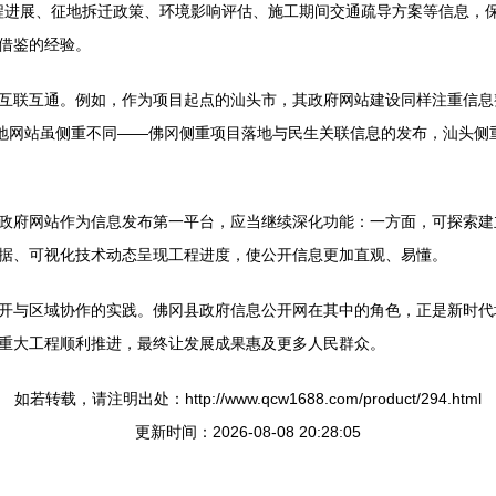
新工程进展、征地拆迁政策、环境影响评估、施工期间交通疏导方案等信息
借鉴的经验。
互联互通。例如，作为项目起点的汕头市，其政府网站建设同样注重信息
两地网站虽侧重不同——佛冈侧重项目落地与民生关联信息的发布，汕头侧
政府网站作为信息发布第一平台，应当继续深化功能：一方面，可探索建
据、可视化技术动态呈现工程进度，使公开信息更加直观、易懂。
开与区域协作的实践。佛冈县政府信息公开网在其中的角色，正是新时代
重大工程顺利推进，最终让发展成果惠及更多人民群众。
如若转载，请注明出处：http://www.qcw1688.com/product/294.html
更新时间：2026-08-08 20:28:05