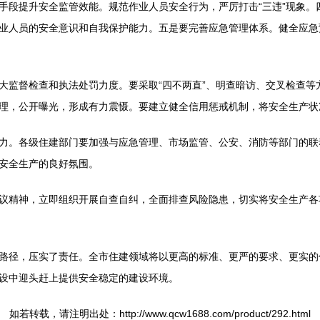
手段提升安全监管效能。规范作业人员安全行为，严厉打击“三违”现象。
业人员的安全意识和自我保护能力。五是要完善应急管理体系。健全应急
大监督检查和执法处罚力度。要采取“四不两直”、明查暗访、交叉检查等
理，公开曝光，形成有力震慑。要建立健全信用惩戒机制，将安全生产状
力。各级住建部门要加强与应急管理、市场监管、公安、消防等部门的联
安全生产的良好氛围。
议精神，立即组织开展自查自纠，全面排查风险隐患，切实将安全生产各
路径，压实了责任。全市住建领域将以更高的标准、更严的要求、更实的
设中迎头赶上提供安全稳定的建设环境。
如若转载，请注明出处：http://www.qcw1688.com/product/292.html