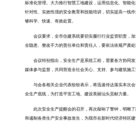
标准化管理。大力推行智慧工地建设，运用信息化、智能化
针对性、实效性强的安全教育和技能培训，切实提高一线作
够科学、快速、有效处置。
会议要求，全市住建系统要切实履行行业监管职责，加
全隐患、整改不力的责任单位和责任人，要依法依规严肃处
会议特别指出，安全生产是系统工程，需要各方协同发
媒体参与监督，共同营造全社会关心、支持、参与建筑施工
与会各相关企业代表纷纷表示，将迅速传达落实本次会
全生产底线，为打造平安工地、建设美丽汕头贡献力量。
此次安全生产提醒会的召开，再次敲响了警钟，明晰了
和遏制各类生产安全事故发生，为我市在新时代经济特区建