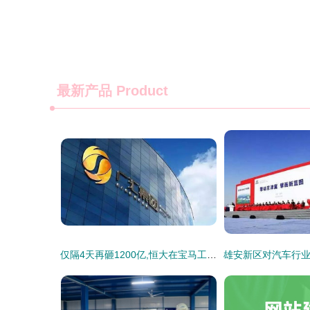
最新产品
Product
仅隔4天再砸1200亿,恒大在宝马工厂附近建立生产基地