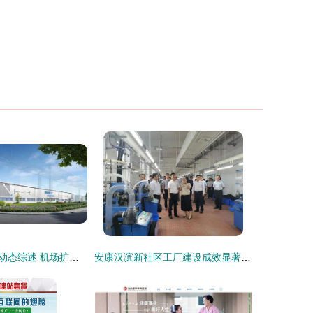
烟台大项目建设动态综述 机场扩容与绿色制造齐头并进
安康汉滨新社区工厂建设成效显著 1.5万个就业岗位助力乡村振兴