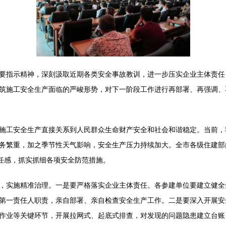
要指示精神，深刻汲取近期各类安全事故教训，进一步压实企业主体责任
筑施工安全生产面临的严峻形势，对下一阶段工作进行再部署、再强调、
施工安全生产直接关系到人民群众生命财产安全和社会和谐稳定。当前，
务繁重，加之季节性天气影响，安全生产压力持续加大。全市各级住建部
责任感，抓实抓细各项安全防范措施。
，实施精准治理。一是要严格落实企业主体责任。各参建单位要建立健全
第一责任人职责，亲自部署、亲自检查安全生产工作。二是要深入开展安
作业等关键环节，开展拉网式、起底式排查，对发现的问题隐患建立台账