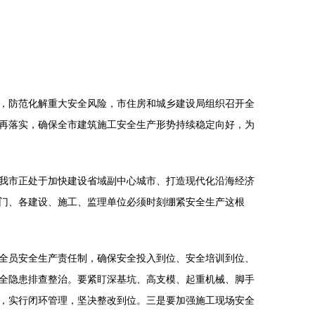
，防范化解重大安全风险，市住房和城乡建设局组织召开全
再落实，确保全市建筑施工安全生产形势持续稳定向好，为
我市正处于加快建设省域副中心城市、打造现代化沿海经济
门、各建设、施工、监理单位必须时刻绷紧安全生产这根
全员安全生产责任制，确保安全投入到位、安全培训到位、
全隐患排查整治。要紧盯深基坑、高支模、起重机械、脚手
，实行闭环管理，坚决整改到位。三是要加强施工现场安全