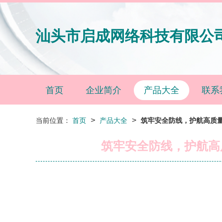
汕头市启成网络科技有限公
首页
企业简介
产品大全
联系
>
>
当前位置：
首页
产品大全
筑牢安全防线，护航高质
筑牢安全防线，护航高