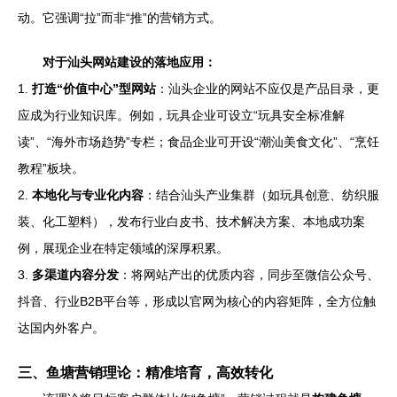
动。它强调“拉”而非“推”的营销方式。
对于汕头网站建设的落地应用：
1.
打造“价值中心”型网站
：汕头企业的网站不应仅是产品目录，更
应成为行业知识库。例如，玩具企业可设立“玩具安全标准解
读”、“海外市场趋势”专栏；食品企业可开设“潮汕美食文化”、“烹饪
教程”板块。
2.
本地化与专业化内容
：结合汕头产业集群（如玩具创意、纺织服
装、化工塑料），发布行业白皮书、技术解决方案、本地成功案
例，展现企业在特定领域的深厚积累。
3.
多渠道内容分发
：将网站产出的优质内容，同步至微信公众号、
抖音、行业B2B平台等，形成以官网为核心的内容矩阵，全方位触
达国内外客户。
三、鱼塘营销理论：精准培育，高效转化