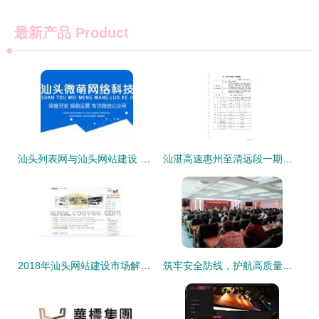
最新产品
Product
汕头列表网与汕头网站建设 打造本地化网络服务的新生态
汕湛高速惠州至清远段一期建设推进 佛冈县政府信息公开平台助力透明管理
2018年汕头网站建设市场解析 现代互联IDC服务商品牌及最新价格指南
筑牢安全防线，护航高质量发展——市住建局召开全市房屋市政工程施工安全生产提醒会