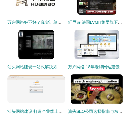
万户网络好不好？真实订单说了算，来我们的业务动态看汕头网站建设
轩尼诗 法国LVMH集团旗下的干邑艺术，源于爱尔兰人李察·轩尼诗的世纪传承
汕头网站建设一站式解决方案 从策划到运营的全面展示
万户网络 18年老牌网站建设公司，深耕广深汕的专业网站设计与开发服务
汕头网站建设 打造企业线上门户与小程序更新的重要性
汕头SEO公司选择指南与东莞SEO服务对比解析