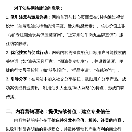
对于汕头网站建设的启示：
1.
吸引注意与激发兴趣
：网站首页与核心页面需在3秒内通过视觉
设计（如展现汕头特色的海洋蓝、活力动感元素）、核心价值主张
（如“专注潮汕玩具供应链官网”、“正宗潮汕牛肉丸品牌直供”）抓
住访客眼球。
2.
优化搜索与促成行动
：网站内容需深度融入目标用户可能搜索的
关键词（如“汕头玩具厂家”、“潮汕美食批发”），并设置清晰、便
捷的行动号召按钮（如“获取报价”、“样品申请”、“在线咨询”）。
3.
引导分享
：在网站中加入社交分享按钮，鼓励用户分享产品、成
功案例或行业资讯，利用汕头人重视“熟人网络”的特点，形成口碑
传播。
二、内容营销理论：提供持续价值，建立专业信任
内容营销的核心在于
创造并分发有价值、相关、连贯的内容
，
以吸引和留存明确的目标受众，并最终驱动其产生有利的商业行