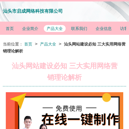
汕头市启成网络科技有限公司
首页
企业简介
产品大全
联系我们
企业信息
访客
>
>
当前位置：
首页
产品大全
汕头网站建设必知 三大实用网络营
销理论解析
汕头网站建设必知 三大实用网络营
销理论解析