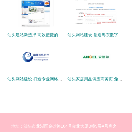
汕头建站新选择 高效便捷的网站模板建站方案
汕头网站建设 塑造粤东数字门户，赋能企业品牌升级
汕头网站建设 打造专业网络服务，赋能企业数字化转型
汕头家居用品供应商黄页 免费入驻，共建优质厂家分类目录
地址：汕头市龙湖区金砂路104号金龙大厦B幢9层A号房之一