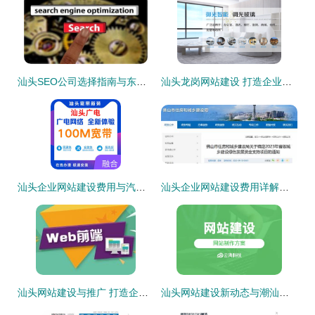
汕头SEO公司选择指南与东莞SEO服务对比解析
汕头龙岗网站建设 打造企业数字名片，赋能本地业务增长
汕头企业网站建设费用与汽车年审成本全解析
汕头企业网站建设费用详解与趋势分析（2025年1月最新测评）
汕头网站建设与推广 打造企业数字化的坚实桥梁
汕头网站建设新动态与潮汕文化揭秘 探寻“潮汕番豆”的真身