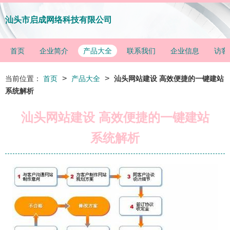
汕头市启成网络科技有限公司
首页
企业简介
产品大全
联系我们
企业信息
访客
>
>
当前位置：
首页
产品大全
汕头网站建设 高效便捷的一键建站
系统解析
汕头网站建设 高效便捷的一键建站
系统解析