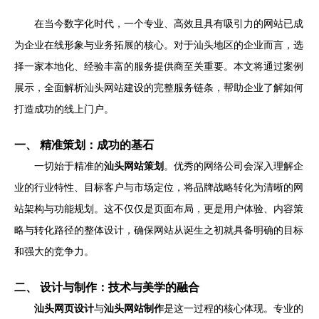
在当今数字化时代，一个专业、高效且具有吸引力的网站已成
为企业在线形象与业务拓展的核心。对于汕头地区的企业而言，选
择一家本地化、经验丰富的服务提供商至关重要。本文将通过案例
展示，全面解析汕头网站建设的完整服务链条，帮助企业了解如何
打造成功的线上门户。
一、 精准策划：成功的基石
一切始于精准的
汕头网站策划
。优秀的网络公司会深入理解企
业的行业特性、目标客户与市场定位，将品牌战略转化为清晰的网
站架构与功能规划。这不仅仅是页面布局，更是用户体验、内容策
略与转化路径的整体设计，确保网站从诞生之初就具备明确的目标
和强大的竞争力。
二、 设计与制作：技术与美学的融合
汕头网页设计
与
汕头网站制作
是这一过程的核心体现。专业的