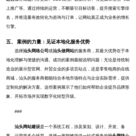
上推广等。通过持续的运营，不断吸引目标访客，提升搜索引擎排
名，并将流量有效转化为咨询与订单，让网站真正成为业务的增长
引擎。
五、 案例的力量：见证本地化服务优势
选择
汕头网络公司
或
汕头做网站
的服务商，其最大优势在于本
地化理解与便捷的沟通。成功的案例最能说明问题：无论是传统制
造业的展示型官网、外贸企业的多语言站点，还是零售电商的在线
商城，汕头的服务商都能结合本地市场特点与企业实际需求，提供
定制化的解决方案。这些案例展示了他们如何帮助企业提升品牌形
象、开拓市场并实现数字化转型升级。
###
汕头网站建设
是一个系统工程，涉及策划、设计、开发、备
案、运营等多个环节。选择一家能够提供一站式服务的
汕头网络
合