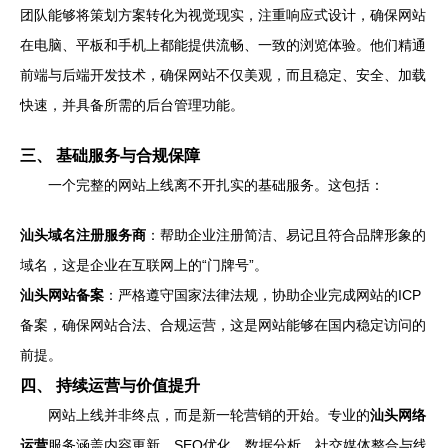
团队能够将策划方案转化为视觉现实，注重响应式设计，确保网站
在电脑、平板和手机上都能提供流畅、一致的浏览体验。他们精通
前端与后端开发技术，确保网站不仅美观，而且稳定、安全、加载
快速，并具备所需的后台管理功能。
三、 基础服务与合规保障
一个完整的网站上线离不开扎实的基础服务。这包括：
汕头域名注册服务商
：帮助企业注册简洁、易记且符合品牌形象的
域名，这是企业在互联网上的“门牌号”。
汕头网站备案
：严格遵守国家法律法规，协助企业完成网站的ICP
备案，确保网站合法、合规运营，这是网站能够在国内稳定访问的
前提。
四、 持续运营与价值提升
网站上线并非终点，而是新一轮营销的开始。专业的
汕头网络
运营
服务涵盖内容更新、SEO优化、数据分析、社交媒体整合与线