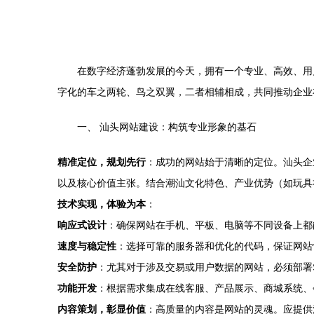
在数字经济蓬勃发展的今天，拥有一个专业、高效、用
字化的车之两轮、鸟之双翼，二者相辅相成，共同推动企业
一、 汕头网站建设：构筑专业形象的基石
精准定位，规划先行
：成功的网站始于清晰的定位。汕头企
以及核心价值主张。结合潮汕文化特色、产业优势（如玩具
技术实现，体验为本
：
响应式设计
：确保网站在手机、平板、电脑等不同设备上都
速度与稳定性
：选择可靠的服务器和优化的代码，保证网站
安全防护
：尤其对于涉及交易或用户数据的网站，必须部署
功能开发
：根据需求集成在线客服、产品展示、商城系统、
内容策划，彰显价值
：高质量的内容是网站的灵魂。应提供