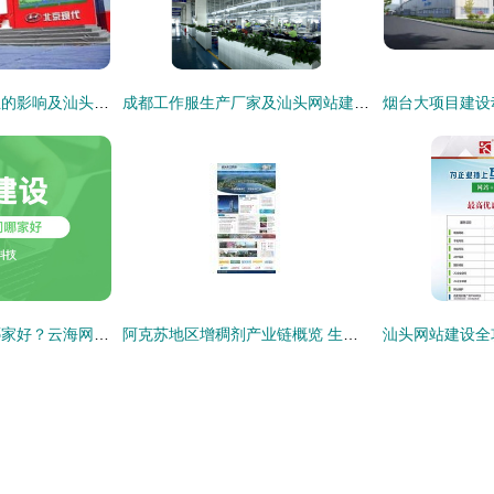
雄安新区对汽车行业的影响及汕头网站建设启示
成都工作服生产厂家及汕头网站建设服务指南
汕头网站建设公司哪家好？云海网络科技助您打造优质网站
阿克苏地区增稠剂产业链概览 生产、供应与数字化平台