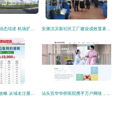
烟台大项目建设动态综述 机场扩容与绿色制造齐头并进
安康汉滨新社区工厂建设成效显著 1.5万个就业岗位助力乡村振兴
汕头网站建设全攻略 从域名注册到网站制作与设计
汕头宜华华侨医院携手万户网络，打造专业化医疗服务平台