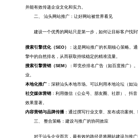
并能有效传递企业文化和实力。
二、 汕头网站推广：让好网站被世界看见
建设一个优秀的网站只是第一步，如何让目标客户找到
搜索引擎优化（SEO）
：这是网站推广的长期核心策略。通
擎中的自然排名，从而获取持续稳定的精准流量。
搜索引擎营销（SEM）
：即竞价排名广告（如百度推广）。
业。
本地化推广
：深耕汕头本地市场。可以利用本地论坛（如汕
社交媒体营销
：利用微信（公众号、朋友圈、社群）、抖音
效果显著。
内容营销与品牌传播
：通过撰写行业文章、发布成功案例、
三、 整合策略：建设与推广的协同效应
对于汕头企业而言，最有效的路径是将网站建设与推广