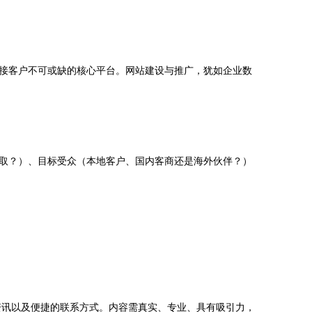
接客户不可或缺的核心平台。网站建设与推广，犹如企业数
取？）、目标受众（本地客户、国内客商还是海外伙伴？）
资讯以及便捷的联系方式。内容需真实、专业、具有吸引力，