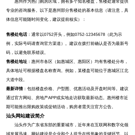
惠州作为热门购房区域，拥有多个知名楼盘，售楼处通常提供
专业的咨询服务。以下是惠州部分售楼处的基本信息（请注意，具
体信息可能随时间变化，建议提前核实）：
售楼处电话
：通常以0752开头，例如0752-12345678（此为示
例，实际号码请查询官方渠道）。建议在拨打前确认是否为最新号
码，以避免联系错误。
售楼处地址
：惠州市各区（如惠城区、惠阳区）均有售楼处分布，
具体地址可根据楼盘名称查询。例如，某楼盘可能位于惠城区江北
大道中段。
最新详情
：包括楼盘价格、户型图、优惠活动及开盘时间等。建议
通过官方网站、房地产APP或实地走访获取最新动态。惠州楼市近
期可能推出限购政策或促销活动，购房者需关注官方公告。
汕头网站建设简介
汕头作为广东省东部的重要城市，近年来在互联网和数字化领
域发展迅速。网站建设是企业和个人提升在线形象的关键环节。以