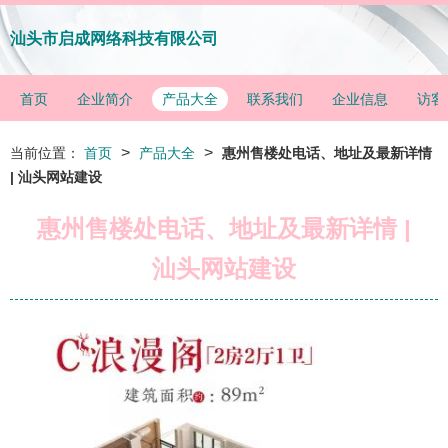
汕头市启成网络科技有限公司
首页
企业简介
产品大全
联系我们
企业信息
访客
>
>
当前位置：
首页
产品大全
惠州售楼处电话、地址及最新详情
| 汕头网站建设
惠州售楼处电话、地址及最新详情 |
汕头网站建设