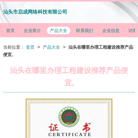
汕头市启成网络科技有限公司
首页
企业简介
产品大全
联系我们
企业信息
访客
>
>
当前位置：
首页
产品大全
汕头在哪里办理工程建设推荐产品
便宜,
汕头在哪里办理工程建设推荐产品便
宜,