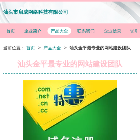
汕头市启成网络科技有限公司
首页
企业简介
产品大全
联系我们
企业信息
访客
>
>
当前位置：
首页
产品大全
汕头金平最专业的网站建设团队
汕头金平最专业的网站建设团队