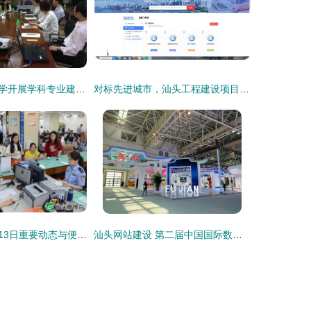
商学院赴汕头大学开展学科专业建设调研工作
对标先进城市，汕头工程建设项目审批再提速
汕头24小时 5月13日重要动态与便民信息汇总
汕头网站建设 第二届中国国际数字产品博览会在福州盛大开馆的启示