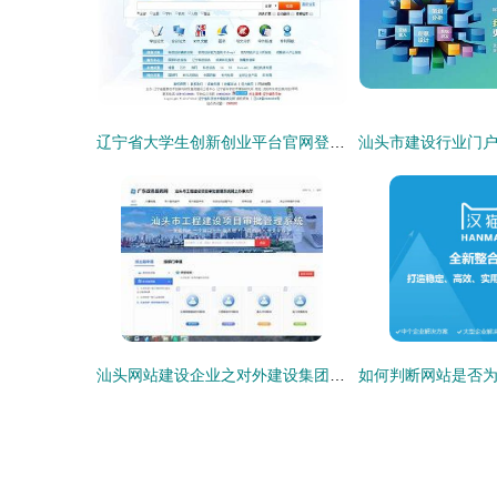
辽宁省大学生创新创业平台官网登录指南及网站建设服务电话获取方式（2025年01月更新）
汕头网站建设企业之对外建设集团性质解析