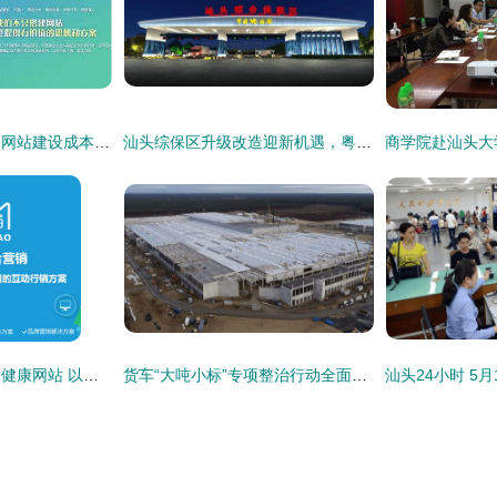
汕头市建设行业门户网站建设成本分析与测评（2025年01月）
汕头综保区升级改造迎新机遇，粤东首单跨境电商网购保税进口业务落地
如何判断网站是否为健康网站 以汕头网站建设为例
货车“大吨小标”专项整治行动全面启动，汕头加强网站建设助力监管