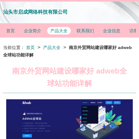
汕头市启成网络科技有限公司
首页
企业简介
产品大全
联系我们
企业信息
访客
>
>
当前位置：
首页
产品大全
南京外贸网站建设哪家好 adweb
全球站功能详解
南京外贸网站建设哪家好 adweb全
球站功能详解